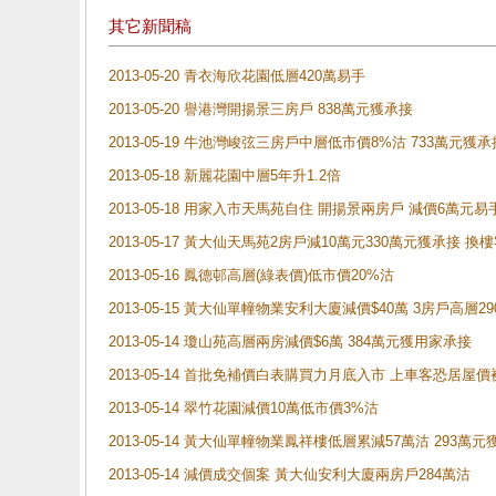
其它新聞稿
2013-05-20 青衣海欣花園低層420萬易手
2013-05-20 譽港灣開揚景三房戶 838萬元獲承接
2013-05-19 牛池灣峻弦三房戶中層低市價8%沽 733萬元獲承
2013-05-18 新麗花園中層5年升1.2倍
2013-05-18 用家入市天馬苑自住 開揚景兩房戶 減價6萬元易
2013-05-17 黃大仙天馬苑2房戶減10萬元330萬元獲承接
2013-05-16 鳳德邨高層(綠表價)低市價20%沽
2013-05-15 黃大仙單幢物業安利大廈減價$40萬 3房戶高層2
2013-05-14 瓊山苑高層兩房減價$6萬 384萬元獲用家承接
2013-05-14 首批免補價白表購買力月底入市 上車客恐居
2013-05-14 翠竹花園減價10萬低市價3%沽
2013-05-14 黃大仙單幢物業鳳祥樓低層累減57萬沽 293萬
2013-05-14 減價成交個案 黃大仙安利大廈兩房戶284萬沽