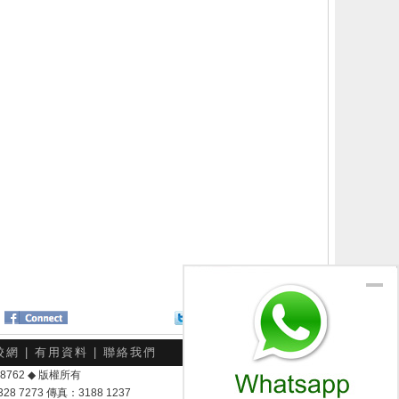
Twitter
分享給朋友
校網
|
有用資料
|
聯絡我們
-048762 ◆ 版權所有
7273 傳真：3188 1237