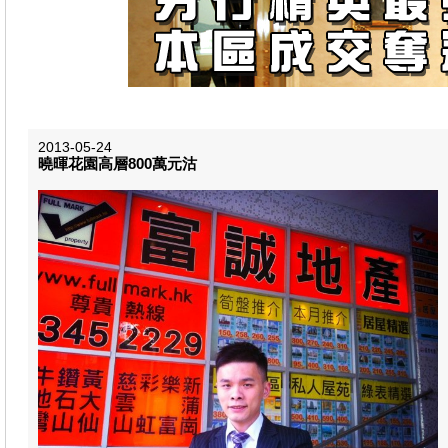
2013-05-24
曉暉花園高層800萬元沽