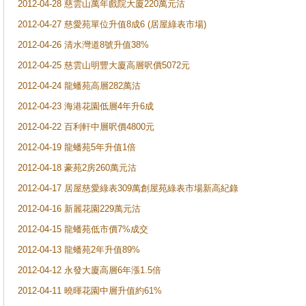
2012-04-28 慈雲山萬年戲院大廈220萬元沽
2012-04-27 慈愛苑單位升值8成6 (居屋綠表市場​)
2012-04-26 清水灣道8號升值38%
2012-04-25 慈雲山明豐大廈高層呎價5072元
2012-04-24 龍蟠苑高層282萬沽
2012-04-23 海港花園低層4年升6成
2012-04-22 百利軒中層呎價4800元
2012-04-19 龍蟠苑5年升值1倍
2012-04-18 豪苑2房260萬元沽
2012-04-17 居屋慈愛綠表309萬​創屋苑綠表市場新高紀​錄
2012-04-16 新麗花園229萬元沽
2012-04-15 龍蟠苑低市價7%成交
2012-04-13 龍蟠苑2年升值89%
2012-04-12 永發大廈高層6年漲1​.5倍
2012-04-11 曉暉花園中層升值約61%