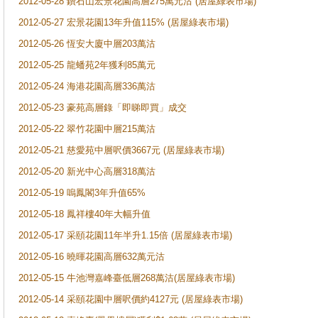
2012-05-28 鑽石山宏景花園高層2​75萬元沽 (居屋綠表市場​)
2012-05-27 宏景花園13年升值1​15% (居屋綠表市場​)
2012-05-26 恆安大廈中層203萬​沽
2012-05-25 龍蟠苑2年獲利85萬​元
2012-05-24 海港花園高層336萬​沽
2012-05-23 豪苑高層錄「即睇即買​」成交
2012-05-22 翠竹花園中層215萬​沽
2012-05-21 慈愛苑中層呎價366​7元 (居屋綠表市場​)
2012-05-20 新光中心高層318萬沽
2012-05-19 嗚鳳閣3年升值65%
2012-05-18 鳳祥樓40年大幅升值
2012-05-17 采頤花園11年半升1​.15倍 (居屋綠表市場​)
2012-05-16 曉暉花園高層632萬​元沽
2012-05-15 牛池灣嘉峰臺低層26​8萬沽(居屋綠表市場​)
2012-05-14 采頤花園中層呎價約4​127元 (居屋綠表市場​)