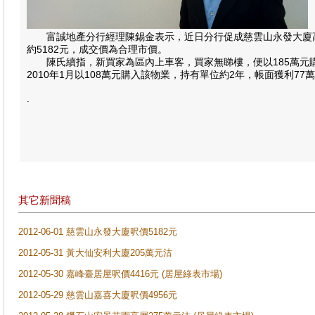
富誠地產分行經理陳錫金表示，近日分行促成慈雲山永發大廈高層
約5182元，成交價為合理市價。
陳氏續指，新買家為區內上車客，買家無睇樓，便以185萬元購入
2010年1月以108萬元購入該物業，持有單位約2年，帳面獲利77
.
其它新聞稿
2012-06-01 慈雲山永發大廈呎價5182元
2012-05-31 黃大仙安利大廈205​萬元沽
2012-05-30 嘉峰臺居屋呎價4416元 (居屋綠表市場​)
2012-05-29 慈雲山嘉喜大廈呎價4​956元