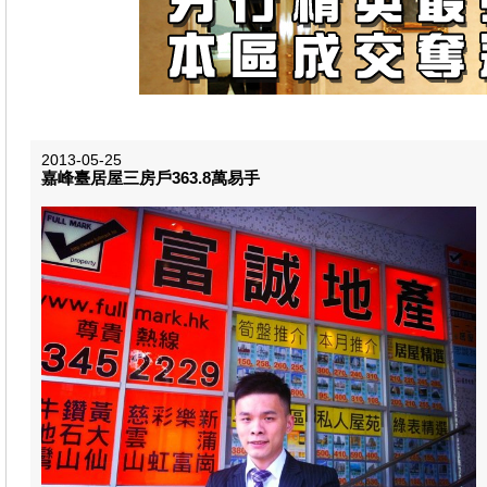
2013-05-25
嘉峰臺居屋三房戶363.8萬易手