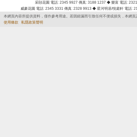
采頣花園 電話: 2345 9927 傳真: 3188 1237 ◆ 樂富 電話: 2321 
威豪花園 電話: 2345 3331 傳真: 2328 9913 ◆ 星河明居/悅庭軒 電話: 2116
本網頁內容所提供資料，僅作參考用途。若因錯漏而引致任何不便或損失，本網頁
使用條款
私隱政策聲明