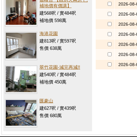
2026-08-
補地價有價講】
建568呎 / 實484呎
2026-08-
補地價 598萬
2026-08-
海港花園
2026-08-
建813呎 / 實597呎
2026-08-
售價 638萬
2026-08-
2026-08-
翠竹花園-減完再減!!
建540呎 / 實484呎
補地價 450萬
匯豪山
建627呎 / 實439呎
售價 680萬