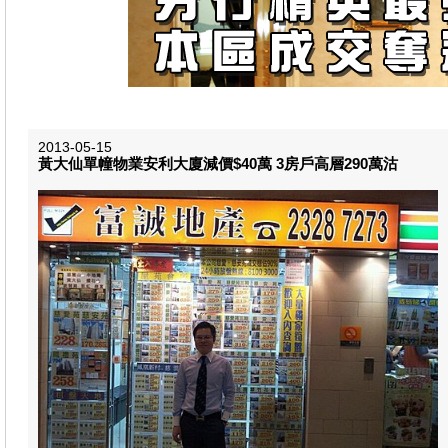
2013-05-15
黃大仙單幢物業安利大廈減價$40萬 3房戶高層290萬沽