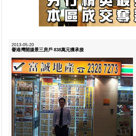
2013-05-20
譽港灣開揚景三房戶 838萬元獲承接