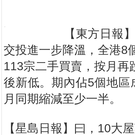
【東方日報】
交投進一步降溫，全港8
113宗二手買賣，按月再
後新低。期內佔5個地區
月同期縮減至少一半。
【星島日報】曰，10大