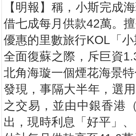
【明報】稱，小斯完成海璇
借七成每月供款42萬。
優惠的里數旅行KOL「
全面復蘇之際，斥巨資1.3
北角海璇一個煙花海景特
發現，事隔大半年，選用
之交易，並由中銀香港（
出，現時利息「好平」、