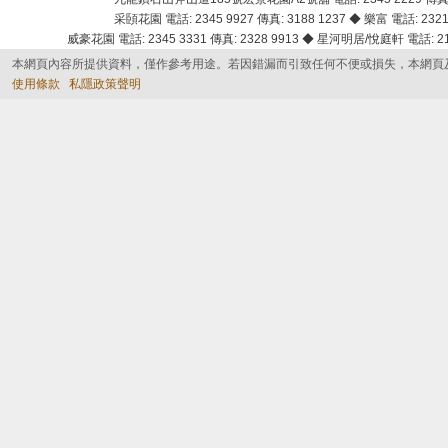
采頣花園 電話: 2345 9927 傳真: 3188 1237 ◆ 樂富 電話: 2321 
威豪花園 電話: 2345 3331 傳真: 2328 9913 ◆ 星河明居/悅庭軒 電話: 2116
本網頁內容所提供資料，僅作參考用途。若因錯漏而引致任何不便或損失，本網頁
使用條款
私隱政策聲明