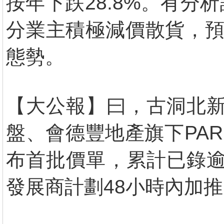
按年下跌28.8%。有
分業主積極減價散貨，預
態勢。
【大公報】曰，古洞北新
盤、會德豐地產旗下PARK 
布首批價單，累計已錄逾
發展商計劃48小時內加