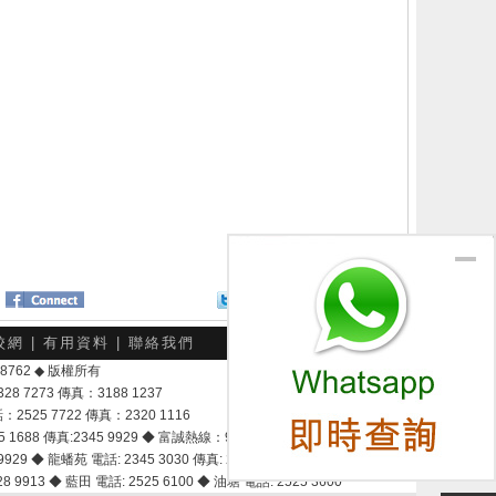
Twitter
分享給朋友
校網
|
有用資料
|
聯絡我們
-048762 ◆ 版權所有
7273 傳真：3188 1237
25 7722 傳真：2320 1116
8 傳真:2345 9929 ◆ 富誠熱線：9337 9028
929 ◆ 龍蟠苑 電話: 2345 3030 傳真: 2345 3737
 9913 ◆ 藍田 電話: 2525 6100 ◆ 油塘 電話: 2525 3600