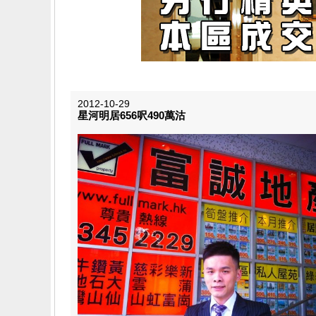
2012-10-29
星河明居656呎490萬沽