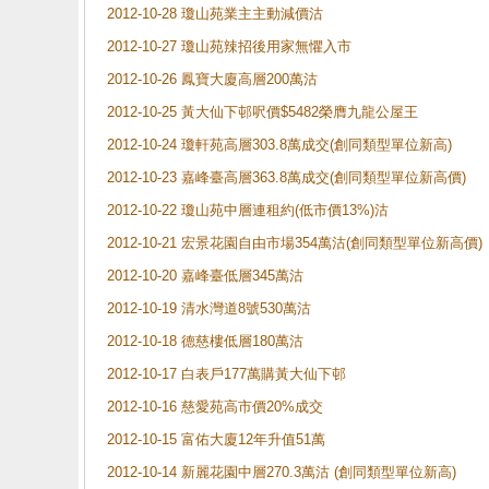
2012-10-28 瓊山苑業主主動減價沽
2012-10-27 瓊山苑辣招後用家無懼入市
2012-10-26 鳳寶大廈高層200萬沽
2012-10-25 黃大仙下邨呎價$5482榮膺九龍公屋王
2012-10-24 瓊軒苑高層303.8萬成交(創同類型單位新高)
2012-10-23 嘉峰臺高層363.8萬成交(創同類型單位新高價)
2012-10-22 瓊山苑中層連租約(低市價13%)沽
2012-10-21 宏景花園自由市場354萬沽(創同類型單位新高價)
2012-10-20 嘉峰臺低層345萬沽
2012-10-19 清水灣道8號530萬沽
2012-10-18 德慈樓低層180萬沽
2012-10-17 白表戶177萬購黃大仙下邨
2012-10-16 慈愛苑高市價20%成交
2012-10-15 富佑大廈12年升值51萬
2012-10-14 新麗花園中層270.3萬沽 (創同類型單位新高)