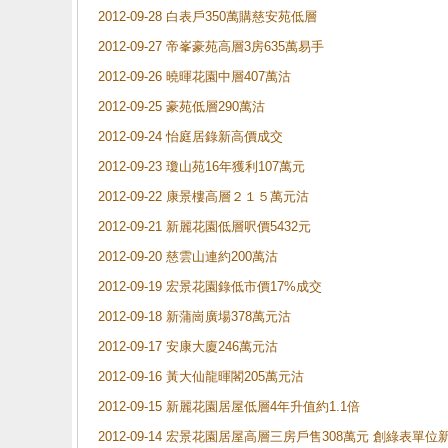
2012-09-28 白表戶350萬購慈安苑低層
2012-09-27 帝峯豪苑高層3房635萬易手
2012-09-26 曉暉花園中層407萬沽
2012-09-25 豪苑低層290萬沽
2012-09-24 怡庭居錄新高價成交
2012-09-23 瓊山苑16年獲利107萬元
2012-09-22 康景樓高層２１５萬元沽
2012-09-21 新麗花園低層呎價5432元
2012-09-20 慈雲山連約200萬沽
2012-09-19 宏景花園錄低市價17%成交
2012-09-18 新蒲崗廣場378萬元沽
2012-09-17 安康大廈246萬元沽
2012-09-16 黃大仙龍暉閣205萬元沽
2012-09-15 新麗花園居屋低層4年升值約1.1倍
2012-09-14 宏景花園居屋高層三房戶售308萬元 創綠表單位