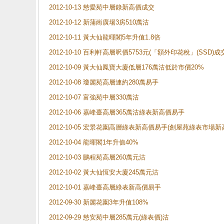
2012-10-13 慈愛苑中層錄新高價成交
2012-10-12 新蒲崗廣場3房510萬沽
2012-10-11 黃大仙龍暉閣5年升值1.8倍
2012-10-10 百利軒高層呎價5753元(「額外印花稅」(SSD)成
2012-10-09 黃大仙鳳寶大廈低層176萬沽低於市價20%
2012-10-08 瓊麗苑高層連約280萬易手
2012-10-07 富強苑中層330萬沽
2012-10-06 嘉峰臺高層365萬沽綠表新高價易手
2012-10-05 宏景花園高層綠表新高價易手(創屋苑綠表市場新
2012-10-04 龍暉閣1年升值40%
2012-10-03 鵬程苑高層260萬元沽
2012-10-02 黃大仙恆安大廈245萬元沽
2012-10-01 嘉峰臺高層綠表新高價易手
2012-09-30 新麗花園3年升值108%
2012-09-29 慈安苑中層285萬元(綠表價)沽