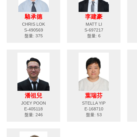
駱承德
李建豪
CHRIS LOK
MATT LI
S-490569
S-697217
盤量: 375
盤量: 6
潘祖兒
葉瑞芬
JOEY POON
STELLA YIP
E-405118
E-168710
盤量: 246
盤量: 53