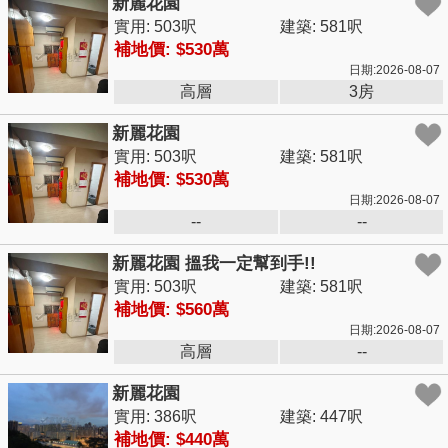
新麗花園
實用: 503呎
建築: 581呎
補地價: $530萬
日期:2026-08-07
高層
3房
新麗花園
實用: 503呎
建築: 581呎
補地價: $530萬
日期:2026-08-07
--
--
新麗花園 搵我一定幫到手!!
實用: 503呎
建築: 581呎
補地價: $560萬
日期:2026-08-07
高層
--
新麗花園
實用: 386呎
建築: 447呎
補地價: $440萬