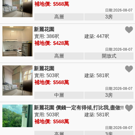
補地價: $568萬
日期:2026-08-07
高層
3房
新麗花園
實用: 386呎
建築: 447呎
補地價: $428萬
日期:2026-08-07
高層
開放式
新麗花園
實用: 503呎
建築: 581呎
補地價: $568萬
日期:2026-08-07
中層
3房
新麗花園 價錢一定有得傾,打比我,盡做!!
實用: 503呎
建築: 581呎
補地價: $568萬
日期:2026-08-07
高層
3房