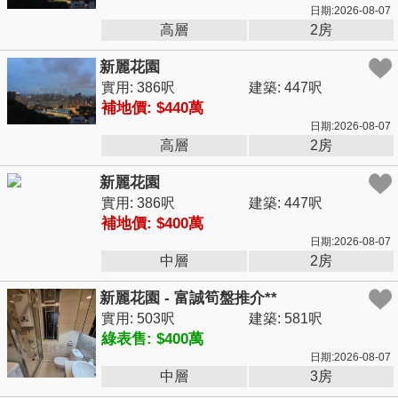
日期:2026-08-07
高層
2房
新麗花園
實用: 386呎
建築: 447呎
補地價: $440萬
日期:2026-08-07
高層
2房
新麗花園
實用: 386呎
建築: 447呎
補地價: $400萬
日期:2026-08-07
中層
2房
新麗花園 - 富誠筍盤推介**
實用: 503呎
建築: 581呎
綠表售: $400萬
日期:2026-08-07
中層
3房