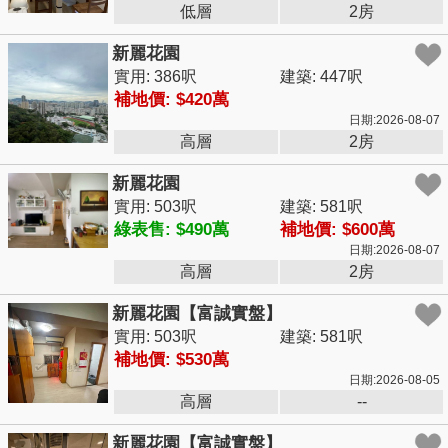
低層
2房
新麗花園
實用: 386呎
建築: 447呎
補地價: $420萬
日期:2026-08-07
高層
2房
新麗花園
實用: 503呎
建築: 581呎
綠表售: $490萬
補地價: $600萬
日期:2026-08-07
高層
2房
新麗花園【富誠實盤】
實用: 503呎
建築: 581呎
補地價: $530萬
日期:2026-08-05
高層
--
新麗花園【富誠實盤】