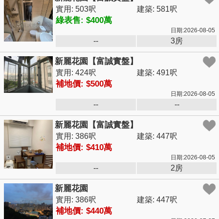
實用: 503呎
建築: 581呎
綠表售: $400萬
日期:2026-08-05
--
3房
新麗花園【富誠實盤】
實用: 424呎
建築: 491呎
補地價: $500萬
日期:2026-08-05
--
--
新麗花園【富誠實盤】
實用: 386呎
建築: 447呎
補地價: $410萬
日期:2026-08-05
--
2房
新麗花園
實用: 386呎
建築: 447呎
補地價: $440萬