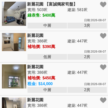
新麗花園 【富誠獨家筍盤】
實用: 503呎
建築: 581呎
綠表售: $400萬
日期:2026-08-07
中層
3房
新麗花園
實用: 386呎
建築: 447呎
補地價: $390萬
日期:2026-08-07
低層
2房
新麗花園
實用: 386呎
建築: 447呎
補地價: $450萬
租金: $14,000
日期:2026-08-07
中層
2房
新麗花園
實用: 386呎
建築: 447呎