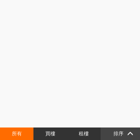
所有
買樓
租樓
排序