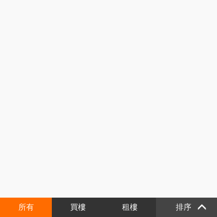
所有
買樓
租樓
排序