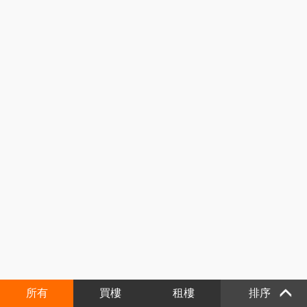
所有
買樓
租樓
排序