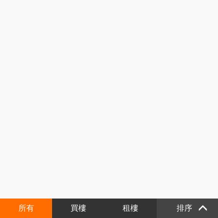
所有
買樓
租樓
排序