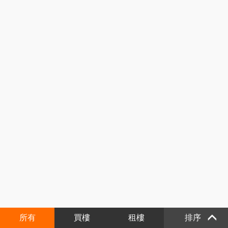
所有
買樓
租樓
排序