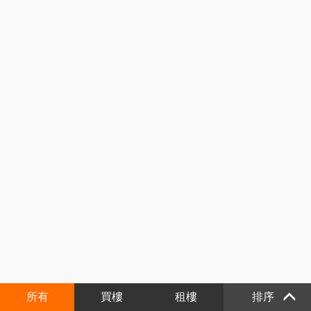
所有
買樓
租樓
排序