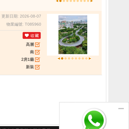
更新日期: 2026-08-07
物業編號: T085960
高層
南
2房1廳
新裝