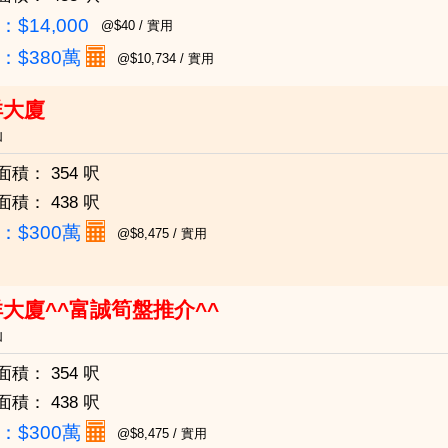
$14,000
@$40 / 實用
：
$380萬
@$10,734 / 實用
祥大廈
仙
面積：
354 呎
面積：
438 呎
：
$300萬
@$8,475 / 實用
大廈^^富誠筍盤推介^^
仙
面積：
354 呎
面積：
438 呎
：
$300萬
@$8,475 / 實用