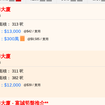
祥大廈
仙
面積：
313 呎
$13,000
@$42 / 實用
：
$300萬
@$9,585 / 實用
祥大廈
仙
面積：
311 呎
面積：
382 呎
$12,000
@$39 / 實用
大廈 - 富誠筍盤推介**