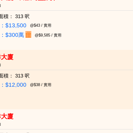
仙
面積：
313 呎
$13,500
@$43 / 實用
：
$300萬
@$9,585 / 實用
祥大廈
仙
面積：
313 呎
$12,000
@$38 / 實用
祥大廈
仙