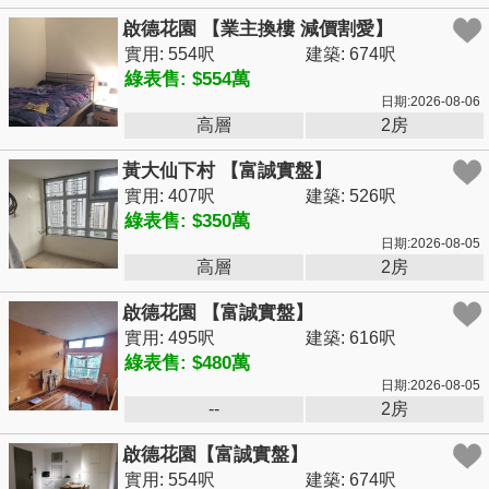
啟德花園 【業主換樓 減價割愛】
實用: 554呎
建築: 674呎
綠表售: $554萬
日期:2026-08-06
高層
2房
黃大仙下村 【富誠實盤】
實用: 407呎
建築: 526呎
綠表售: $350萬
日期:2026-08-05
高層
2房
啟德花園 【富誠實盤】
實用: 495呎
建築: 616呎
綠表售: $480萬
日期:2026-08-05
--
2房
啟德花園【富誠實盤】
實用: 554呎
建築: 674呎