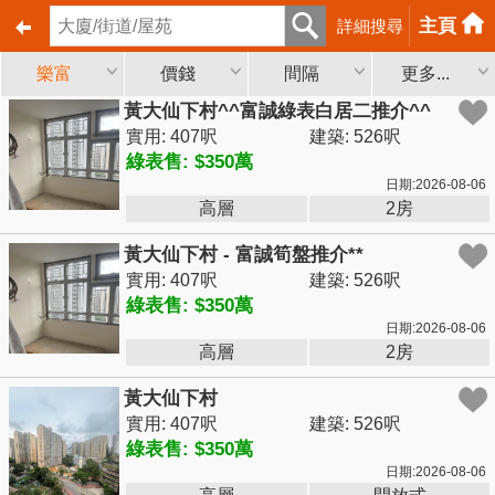
主頁
詳細搜尋
樂富
價錢
間隔
更多...
黃大仙下村^^富誠綠表白居二推介^^
實用: 407呎
建築: 526呎
綠表售: $350萬
日期:2026-08-06
高層
2房
黃大仙下村 - 富誠筍盤推介**
實用: 407呎
建築: 526呎
綠表售: $350萬
日期:2026-08-06
高層
2房
黃大仙下村
實用: 407呎
建築: 526呎
綠表售: $350萬
日期:2026-08-06