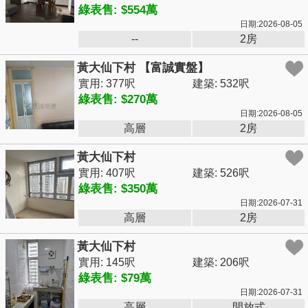
綠表售: $554萬
日期:2026-08-05
--
2房
黃大仙下村 【富誠實盤】
實用: 377呎
建築: 532呎
綠表售: $270萬
日期:2026-08-05
高層
2房
黃大仙下村
實用: 407呎
建築: 526呎
綠表售: $350萬
日期:2026-07-31
高層
2房
黃大仙下村
實用: 145呎
建築: 206呎
綠表售: $79萬
日期:2026-07-31
高層
開放式