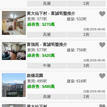
高層
2房
黃大仙下村 - 富誠筍盤推介
實用: 377呎
建築: 532呎
綠表售: $270萬
日期:2026-08-06
高層
2房
富強苑 - 富誠筍盤推介
實用: 577呎
建築: 756呎
綠表售: $420萬
日期:2026-08-06
中層
3房
啟德花園
實用: 495呎
建築: 616呎
綠表售: $480萬
日期:2026-08-06
高層
2房
黃大仙下村