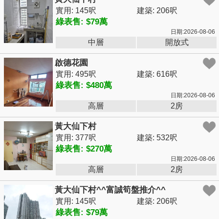
實用: 145呎
建築: 206呎
綠表售: $79萬
日期:2026-08-06
中層
開放式
啟德花園
實用: 495呎
建築: 616呎
綠表售: $480萬
日期:2026-08-06
高層
2房
黃大仙下村
實用: 377呎
建築: 532呎
綠表售: $270萬
日期:2026-08-06
高層
2房
黃大仙下村^^富誠筍盤推介^^
實用: 145呎
建築: 206呎
綠表售: $79萬