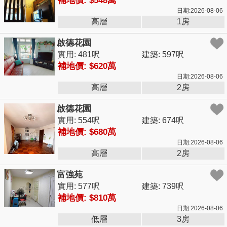
補地價: $548萬
日期:2026-08-06
高層
1房
啟德花園
實用: 481呎
建築: 597呎
補地價: $620萬
日期:2026-08-06
高層
2房
啟德花園
實用: 554呎
建築: 674呎
補地價: $680萬
日期:2026-08-06
高層
2房
富強苑
實用: 577呎
建築: 739呎
補地價: $810萬
日期:2026-08-06
低層
3房