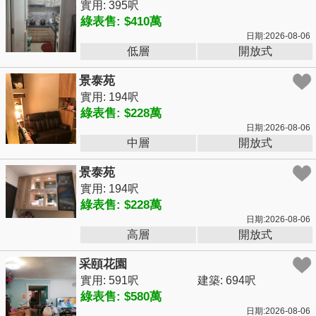
實用: 395呎
綠表售: $410萬
日期:2026-08-06
低層
開放式
景泰苑
實用: 194呎
綠表售: $228萬
日期:2026-08-06
中層
開放式
景泰苑
實用: 194呎
綠表售: $228萬
日期:2026-08-06
高層
開放式
采頤花園
實用: 591呎
建築: 694呎
綠表售: $580萬
日期:2026-08-06