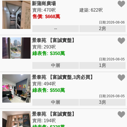
新蒲崗廣場
實用: 470呎
建築: 622呎
售價: $668萬
日期:2026-08-06
--
2房
景泰苑 【富誠實盤】
實用: 293呎
綠表售: $350萬
日期:2026-08-05
中層
1房
景泰苑 【富誠實盤,3房必買】
實用: 494呎
綠表售: $550萬
日期:2026-08-05
中層
3房
景泰苑 【富誠實盤】
實用: 194呎