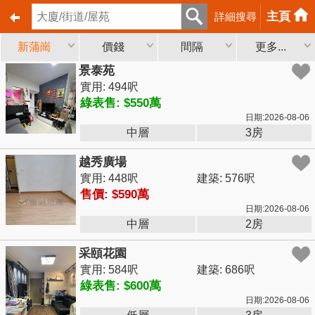
主頁
詳細搜尋
新蒲崗
價錢
間隔
更多...
景泰苑
實用: 494呎
綠表售: $550萬
日期:2026-08-06
中層
3房
越秀廣場
實用: 448呎
建築: 576呎
售價: $590萬
日期:2026-08-06
中層
2房
采頤花園
實用: 584呎
建築: 686呎
綠表售: $600萬
日期:2026-08-06