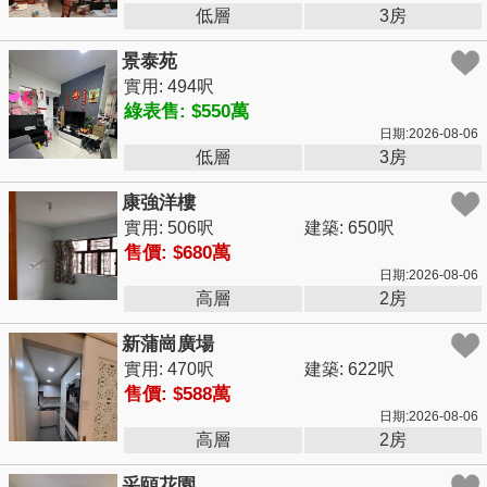
低層
3房
景泰苑
實用: 494呎
綠表售: $550萬
日期:2026-08-06
低層
3房
康強洋樓
實用: 506呎
建築: 650呎
售價: $680萬
日期:2026-08-06
高層
2房
新蒲崗廣場
實用: 470呎
建築: 622呎
售價: $588萬
日期:2026-08-06
高層
2房
采頤花園