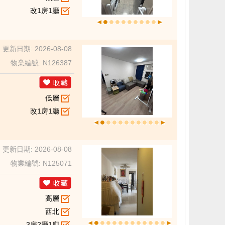
改1房1廳
更新日期: 2026-08-08
物業編號: N126387
低層
改1房1廳
更新日期: 2026-08-08
物業編號: N125071
高層
西北
3房2廳1廁