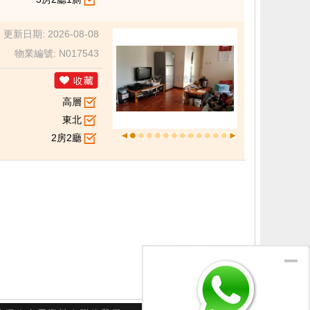
更新日期: 2026-08-08
物業編號: N017543
高層
東北
2房2廳