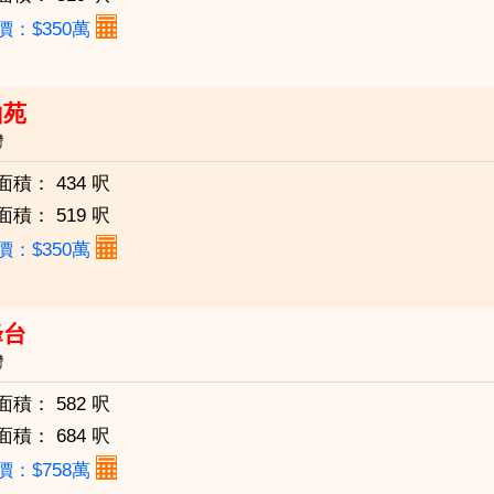
價：$350萬
山苑
灣
面積：
434 呎
面積：
519 呎
價：$350萬
峰台
灣
面積：
582 呎
面積：
684 呎
價：$758萬