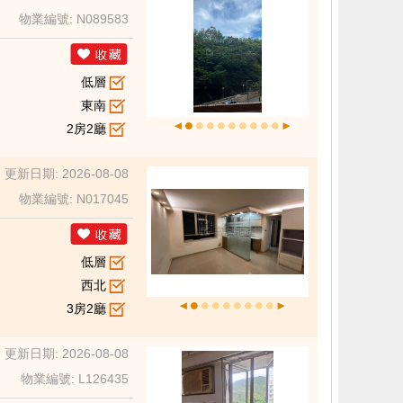
物業編號: N089583
低層
東南
2房2廳
更新日期: 2026-08-08
物業編號: N017045
低層
西北
3房2廳
更新日期: 2026-08-08
物業編號: L126435