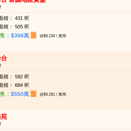
灣
面積：
431 呎
面積：
505 呎
售：
$398萬
@$9,234 / 實用
峰台
灣
面積：
592 呎
面積：
694 呎
售：
$550萬
@$9,291 / 實用
山苑
灣