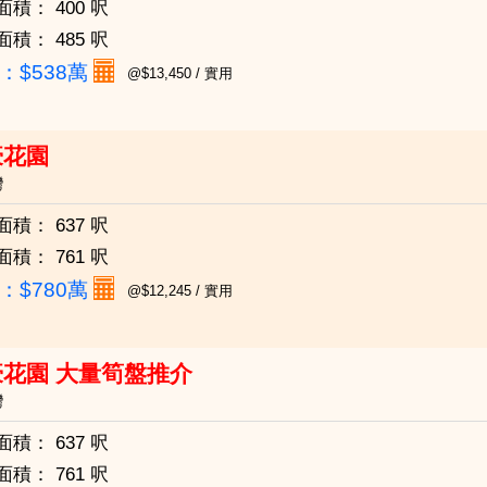
面積：
400 呎
面積：
485 呎
：
$538萬
@$13,450 / 實用
豪花園
灣
面積：
637 呎
面積：
761 呎
：
$780萬
@$12,245 / 實用
豪花園 大量筍盤推介
灣
面積：
637 呎
面積：
761 呎