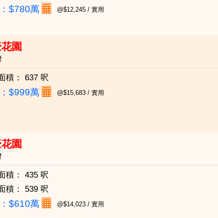
：
$780萬
@$12,245 / 實用
豪花園
灣
面積：
637 呎
：
$999萬
@$15,683 / 實用
豪花園
灣
面積：
435 呎
面積：
539 呎
：
$610萬
@$14,023 / 實用