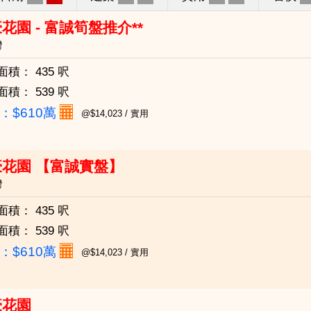
花園 - 富誠筍盤推介**
灣
面積：
435 呎
面積：
539 呎
：
$610萬
@$14,023 / 實用
豪花園 【富誠實盤】
灣
面積：
435 呎
面積：
539 呎
：
$610萬
@$14,023 / 實用
豪花園