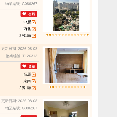
物業編號: G086267
中層
西北
2房1廳
更新日期: 2026-08-08
物業編號: T126313
高層
東南
2房1廳
更新日期: 2026-08-08
物業編號: G086267