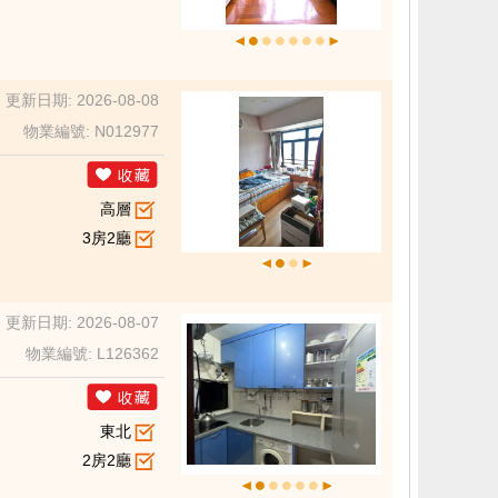
更新日期: 2026-08-08
物業編號: N012977
高層
3房2廳
更新日期: 2026-08-07
物業編號: L126362
東北
2房2廳