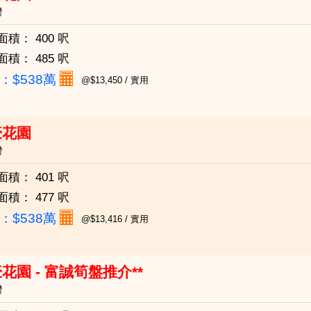
灣
面積：
400 呎
面積：
485 呎
：
$538萬
@$13,450 / 實用
豪花園
灣
面積：
401 呎
面積：
477 呎
：
$538萬
@$13,416 / 實用
花園 - 富誠筍盤推介**
灣