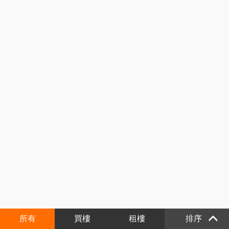
所有
買樓
租樓
排序