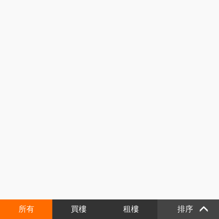
所有
買樓
租樓
排序