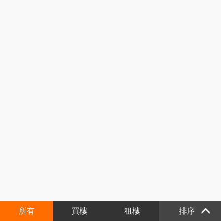
所有
買樓
租樓
排序