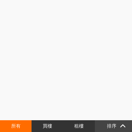
所有
買樓
租樓
排序