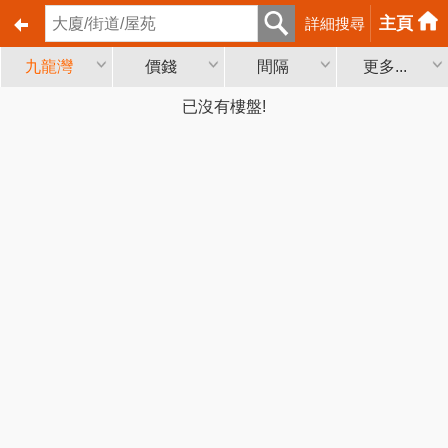
主頁
詳細搜尋
九龍灣
價錢
間隔
更多...
已沒有樓盤!