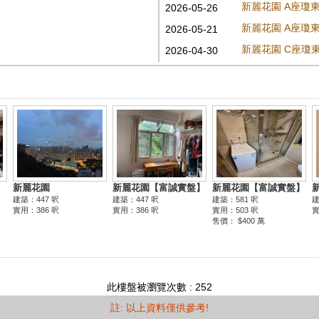
新麗花園 A座瓊
2026-05-26
新麗花園 A座瓊
2026-05-21
新麗花園 C座瓊
2026-04-30
此樓盤被瀏覽次數 : 252
註: 以上資料僅供參考!