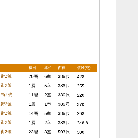
樓層
單位
面積
價錢(萬)
東街2號
20層
6室
386呎
428
東街2號
1層
5室
386呎
355
東街2號
11層
2室
386呎
220
東街2號
1層
1室
386呎
370
東街2號
14層
5室
386呎
398
東街2號
1層
2室
386呎
348.8
東街2號
23層
3室
503呎
380