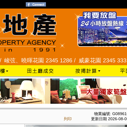
、曉暉花園 2345 1286 /
威豪花園 2345 3331 /
星
物業編號: G08961
列印
更新日期 2026-08-0