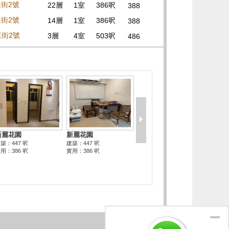
東街2號
22層
1室
386呎
388
東街2號
14層
1室
386呎
388
東街2號
3層
4室
503呎
486