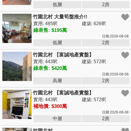
低層
2房
竹園北村 大量筍盤推介!!
實用: 485呎
建築: 626呎
綠表售: $195萬
日期:2026-08-08
低層
2房
竹園北村 【富誠地產實盤】
實用: 443呎
建築: 572呎
綠表售: $420萬
日期:2026-08-08
高層
2房
竹園北村 【富誠地產實盤】
實用: 443呎
建築: 572呎
補地價: $300萬
日期:2026-08-08
中層
2房
竹園北村