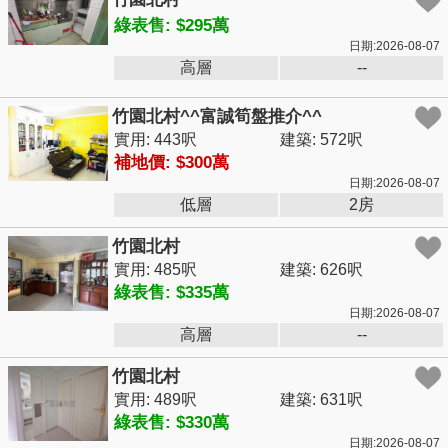
綠表售: $295萬
日期:2026-08-07
高層
--
竹園北村^^富誠筍盤推介^^
實用: 443呎
建築: 572呎
補地價: $300萬
日期:2026-08-07
低層
2房
竹園北村
實用: 485呎
建築: 626呎
綠表售: $335萬
日期:2026-08-07
高層
--
竹園北村
實用: 489呎
建築: 631呎
綠表售: $330萬
日期:2026-08-07