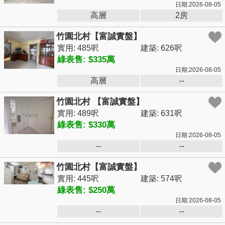
日期:2026-08-05
高層
2房
竹園北村【富誠實盤】
實用: 485呎
建築: 626呎
綠表售: $335萬
日期:2026-08-05
高層
--
竹園北村 【富誠實盤】
實用: 489呎
建築: 631呎
綠表售: $330萬
日期:2026-08-05
--
--
竹園北村【富誠實盤】
實用: 445呎
建築: 574呎
綠表售: $250萬
日期:2026-08-05
--
--