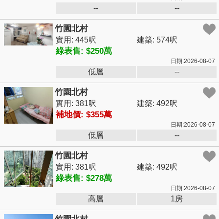
--
--
竹園北村
實用: 445呎
建築: 574呎
綠表售: $250萬
日期:2026-08-07
低層
--
竹園北村
實用: 381呎
建築: 492呎
補地價: $355萬
日期:2026-08-07
低層
--
竹園北村
實用: 381呎
建築: 492呎
綠表售: $278萬
日期:2026-08-07
高層
1房