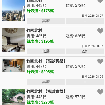
竹園北村
實用: 443呎
建築: 572呎
綠表售: $175萬
日期:2026-08-07
高層
--
竹園北村
實用: 485呎
建築: 626呎
綠表售: $195萬
日期:2026-08-07
低層
2房
竹園北村 【富誠實盤】
實用: 447呎
建築: 576呎
綠表售: $295萬
日期:2026-08-05
高層
--
竹園北村 【富誠實盤】
實用: 443呎
建築: 572呎
綠表售: $270萬