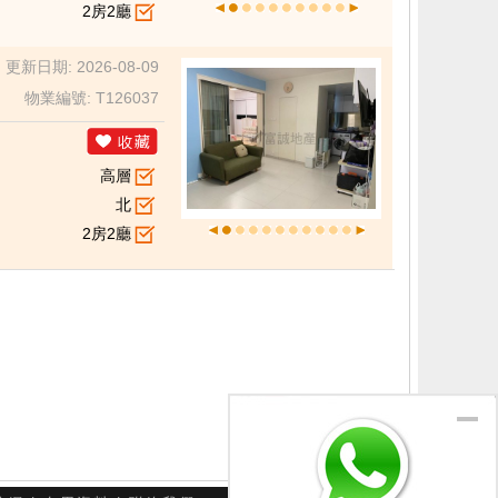
2房2廳
更新日期: 2026-08-09
物業編號: T126037
高層
北
2房2廳