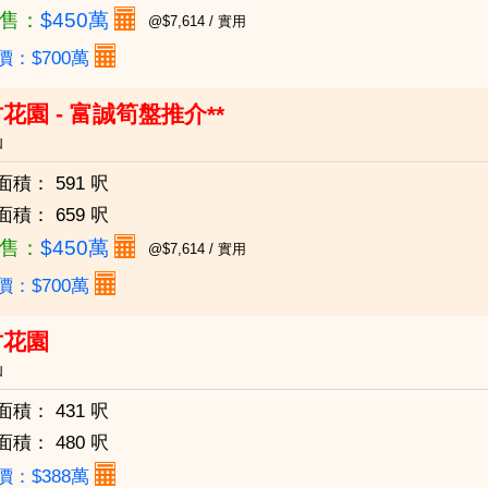
售：
$450萬
@$7,614 / 實用
價：$700萬
花園 - 富誠筍盤推介**
仙
面積：
591 呎
面積：
659 呎
售：
$450萬
@$7,614 / 實用
價：$700萬
竹花園
仙
面積：
431 呎
面積：
480 呎
價：$388萬