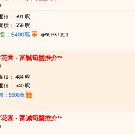
仙
面積：
591 呎
面積：
659 呎
售：
$400萬
@$6,768 / 實用
花園 - 富誠筍盤推介**
仙
面積：
484 呎
面積：
540 呎
價：$500萬
花園 - 富誠筍盤推介**
仙