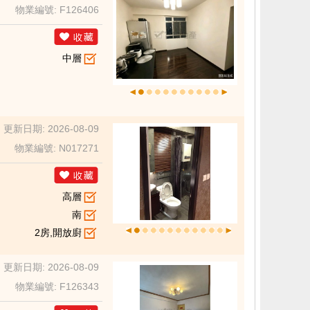
物業編號: F126406
中層
更新日期: 2026-08-09
物業編號: N017271
高層
南
2房,開放廚
更新日期: 2026-08-09
物業編號: F126343