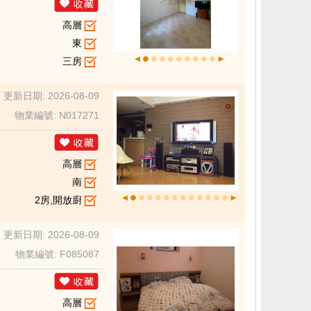
高層
東
三房
更新日期: 2026-08-09
物業編號: N017271
高層
南
2房,開放廚
更新日期: 2026-08-09
物業編號: F085087
高層