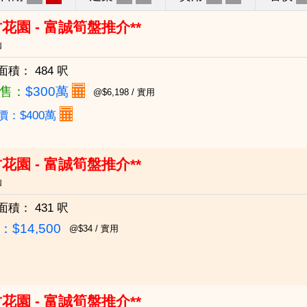
花園 - 富誠筍盤推介**
仙
面積：
484 呎
售：
$300萬
@$6,198 / 實用
價：$400萬
花園 - 富誠筍盤推介**
仙
面積：
431 呎
$14,500
@$34 / 實用
花園 - 富誠筍盤推介**