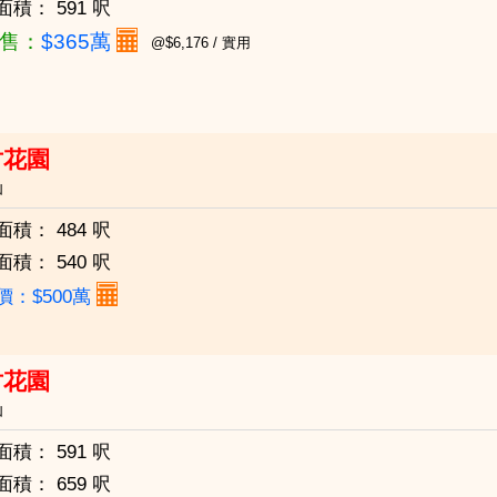
面積：
591 呎
售：
$365萬
@$6,176 / 實用
竹花園
仙
面積：
484 呎
面積：
540 呎
價：$500萬
竹花園
仙
面積：
591 呎
面積：
659 呎