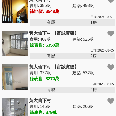
實用: 385呎
建築: 498呎
補地價: $548萬
日期:2026-08-07
高層
1房
黃大仙下村 【富誠實盤】
實用: 407呎
建築: 526呎
綠表售: $350萬
日期:2026-08-05
高層
2房
黃大仙下村 【富誠實盤】
實用: 377呎
建築: 532呎
綠表售: $270萬
日期:2026-08-05
高層
2房
黃大仙下村
實用: 145呎
建築: 206呎
綠表售: $79萬