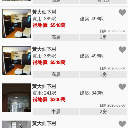
高層
開放式
黃大仙下村
實用: 385呎
建築: 498呎
補地價: $548萬
日期:2026-08-07
高層
1房
黃大仙下村
實用: 385呎
建築: 498呎
補地價: $548萬
日期:2026-08-07
高層
1房
黃大仙下村
實用: 241呎
建築: 340呎
補地價: $300萬
日期:2026-08-07
中層
2房
黃大仙下村