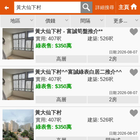
主頁
詳細搜尋
地區
價錢
間隔
更多...
黃大仙下村 - 富誠筍盤推介**
實用: 407呎
建築: 526呎
綠表售: $350萬
日期:2026-08-07
高層
2房
黃大仙下村^^富誠綠表白居二推介^^
實用: 407呎
建築: 526呎
綠表售: $350萬
日期:2026-08-07
高層
2房
黃大仙下村
實用: 407呎
建築: 526呎
綠表售: $350萬
日期:2026-08-07