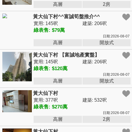
高層
2房
黃大仙下村^^富誠筍盤推介^^
實用: 145呎
建築: 206呎
綠表售: $79萬
日期:2026-08-07
高層
開放式
黃大仙下村 【富誠地產實盤】
實用: 145呎
建築: 206呎
綠表售: $120萬
日期:2026-08-07
高層
開放式
黃大仙下村
實用: 377呎
建築: 532呎
綠表售: $270萬
日期:2026-08-07
高層
2房
黃大仙下村