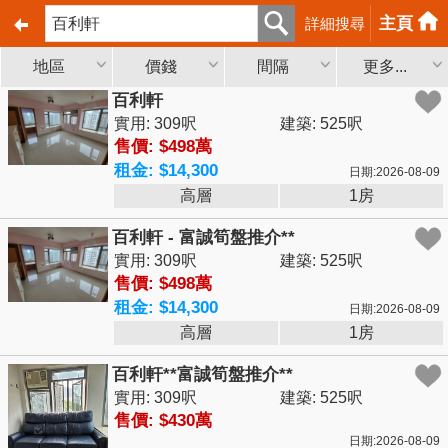
主頁
詳細搜尋
地區
價錢
間隔
更多...
百利軒
實用: 309呎
建築: 525呎
售價: $498萬
租金: $14,300
日期:2026-08-09
高層
1房
百利軒 - 富誠筍盤推介**
實用: 309呎
建築: 525呎
售價: $498萬
租金: $14,300
日期:2026-08-09
高層
1房
百利軒**富誠筍盤推介**
實用: 309呎
建築: 525呎
售價: $430萬
日期:2026-08-09