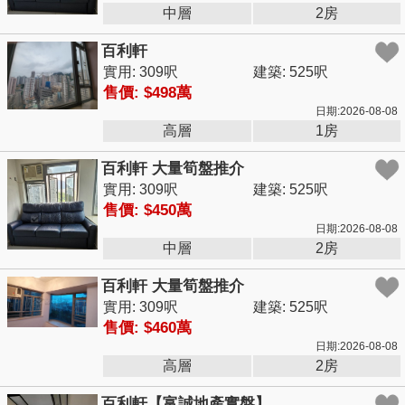
中層
2房
百利軒
實用: 309呎
建築: 525呎
售價: $498萬
日期:2026-08-08
高層
1房
百利軒 大量筍盤推介
實用: 309呎
建築: 525呎
售價: $450萬
日期:2026-08-08
中層
2房
百利軒 大量筍盤推介
實用: 309呎
建築: 525呎
售價: $460萬
日期:2026-08-08
高層
2房
百利軒【富誠地產實盤】