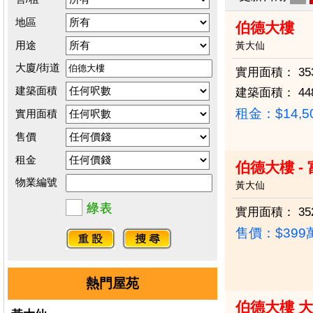
地區
伯德大樓
用途
黃大仙
大廈/街道
實用面積：
35
建築面積
建築面積：
44
租金：$14,5
實用面積
售價
租金
伯德大樓 -
物業編號
黃大仙
實用面積：
35
售價：
$39
熱門屋苑
伯德大樓 