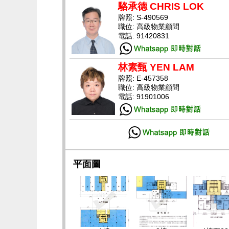
駱承德 CHRIS LOK
牌照: S-490569
職位: 高級物業顧問
電話: 91420831
林素甄 YEN LAM
牌照: E-457358
職位: 高級物業顧問
電話: 91901006
平面圖