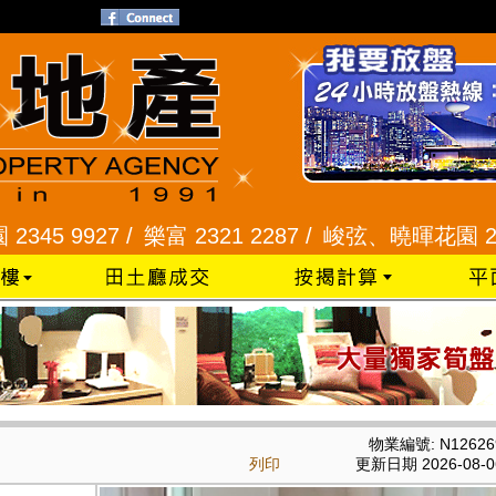
9927 /
樂富 2321 2287 /
峻弦、曉暉花園 2345 12
物業編號: N12626
列印
更新日期 2026-08-0