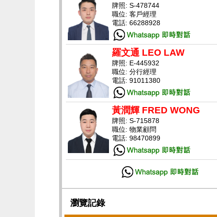
牌照: S-478744
職位: 客戶經理
電話: 66288928
羅文通 LEO LAW
牌照: E-445932
職位: 分行經理
電話: 91011380
黃潤輝 FRED WONG
牌照: S-715878
職位: 物業顧問
電話: 98470899
瀏覽記錄