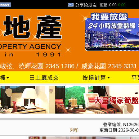
分享給朋友
恒指:
0.00
0.00
曉暉花園 2345 1286 /
威豪花園 2345 3331 /
星河
物業編號: N12626
列印
更新日期 2026-08-0