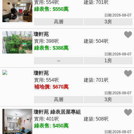
實用: 554呎
建築: 701呎
綠表售: $550萬
日期:2026-08-07
高層
3房
瓊軒苑
實用: 398呎
建築: 504呎
綠表售: $388萬
日期:2026-08-07
--
1房
瓊軒苑
實用: 554呎
建築: 701呎
補地價: $670萬
日期:2026-08-07
高層
3房
瓊軒苑 綠表居屋專組
實用: 401呎
建築: 508呎
綠表售: $450萬
日期:2026-08-07