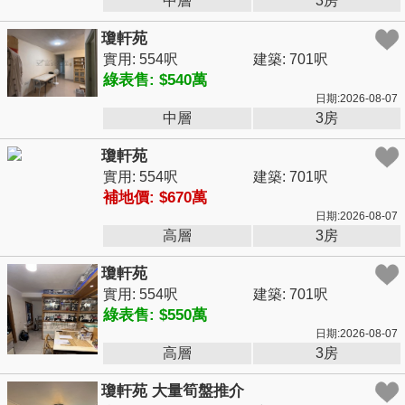
中層
3房
瓊軒苑
實用: 554呎
建築: 701呎
綠表售: $540萬
日期:2026-08-07
中層
3房
瓊軒苑
實用: 554呎
建築: 701呎
補地價: $670萬
日期:2026-08-07
高層
3房
瓊軒苑
實用: 554呎
建築: 701呎
綠表售: $550萬
日期:2026-08-07
高層
3房
瓊軒苑 大量筍盤推介