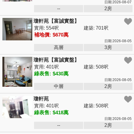
日期:2026-08-07
--
2房
瓊軒苑【富誠實盤】
實用: 554呎
建築: 701呎
補地價: $670萬
日期:2026-08-05
高層
3房
瓊軒苑【富誠實盤】
實用: 401呎
建築: 508呎
綠表售: $430萬
日期:2026-08-05
中層
2房
瓊軒苑
實用: 401呎
建築: 508呎
綠表售: $418萬
日期:2026-08-05
--
2房