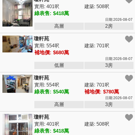
實用: 401呎
建築: 508呎
綠表售: $418萬
日期:2026-08-07
高層
2房
瓊軒苑
實用: 554呎
建築: 701呎
補地價: $680萬
日期:2026-08-07
低層
3房
瓊軒苑
實用: 554呎
建築: 701呎
綠表售: $540萬
補地價: $780萬
日期:2026-08-07
高層
3房
瓊軒苑
實用: 401呎
建築: 508呎
綠表售: $418萬