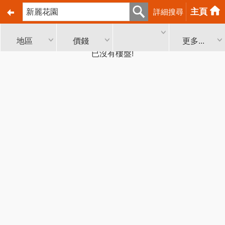
主頁
詳細搜尋
地區
價錢
更多...
已沒有樓盤!