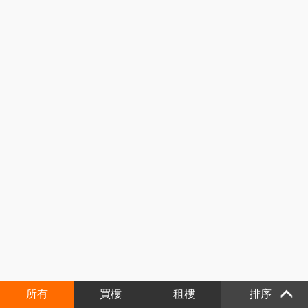
所有
買樓
租樓
排序