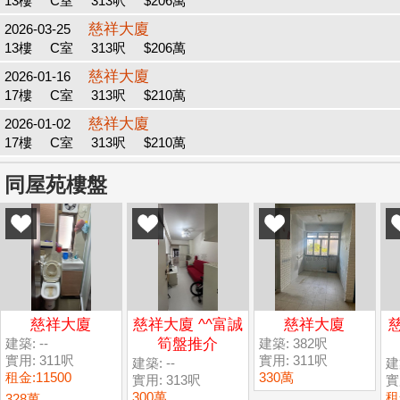
13樓
C室
313呎
$206萬
慈祥大廈
2026-03-25
13樓
C室
313呎
$206萬
慈祥大廈
2026-01-16
17樓
C室
313呎
$210萬
慈祥大廈
2026-01-02
17樓
C室
313呎
$210萬
同屋苑樓盤
慈祥大廈
慈祥大廈 ^^富誠
慈祥大廈
建築: --
筍盤推介
建築: 382呎
實用: 311呎
實用: 311呎
建築: --
建築
租金:11500
330萬
實用: 313呎
實
300萬
租
328萬