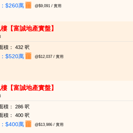
：
$260萬
@$9,091 / 實用
鳳樓【富誠地產實盤】
仙
面積：
432 呎
：
$520萬
@$12,037 / 實用
鳳樓【富誠地產實盤】
仙
面積：
286 呎
面積：
400 呎
：
$400萬
@$13,986 / 實用