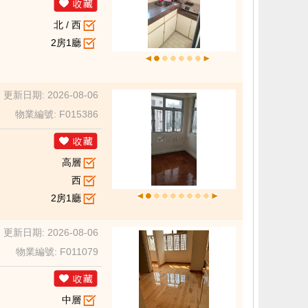
北 / 西
2房1廳
更新日期: 2026-08-06
物業編號: F015386
高層
西
2房1廳
更新日期: 2026-08-06
物業編號: F011079
中層