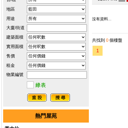
地區
用途
沒有資料...
大廈/街道
建築面積
共找到
0
個樓盤
實用面積
1
售價
租金
物業編號
熱門屋苑