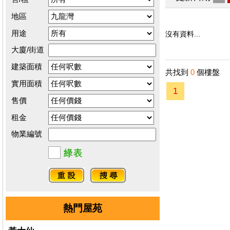
地區
用途
沒有資料...
大廈/街道
建築面積
共找到
0
個樓盤
實用面積
1
售價
租金
物業編號
熱門屋苑