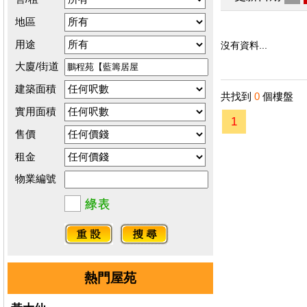
地區
用途
沒有資料...
大廈/街道
建築面積
共找到
0
個樓盤
實用面積
1
售價
租金
物業編號
熱門屋苑