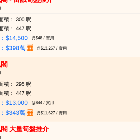
仙
面積：
300 呎
面積：
447 呎
$14,500
@$48 / 實用
：
$398萬
@$13,267 / 實用
鳳閣
仙
面積：
295 呎
面積：
447 呎
$13,000
@$44 / 實用
：
$343萬
@$11,627 / 實用
閣 大量筍盤推介
仙