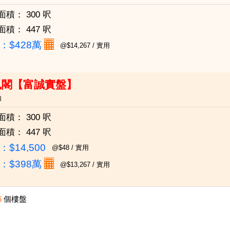
面積：
300 呎
面積：
447 呎
：
$428萬
@$14,267 / 實用
鳳閣【富誠實盤】
仙
面積：
300 呎
面積：
447 呎
$14,500
@$48 / 實用
：
$398萬
@$13,267 / 實用
6
個樓盤