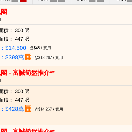
鳳閣
仙
面積：
300 呎
面積：
447 呎
$14,500
@$48 / 實用
：
$398萬
@$13,267 / 實用
閣 - 富誠筍盤推介**
仙
面積：
300 呎
面積：
447 呎
：
$428萬
@$14,267 / 實用
閣 - 富誠筍盤推介**