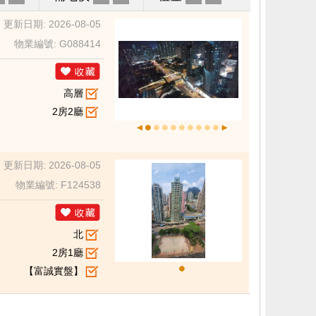
更新日期: 2026-08-05
物業編號: G088414
高層
2房2廳
更新日期: 2026-08-05
物業編號: F124538
北
2房1廳
【富誠實盤】