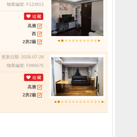
物業編號: F123813
高層
西
2房2廳
更新日期: 2026-07-28
物業編號: F086575
高層
2房2廳