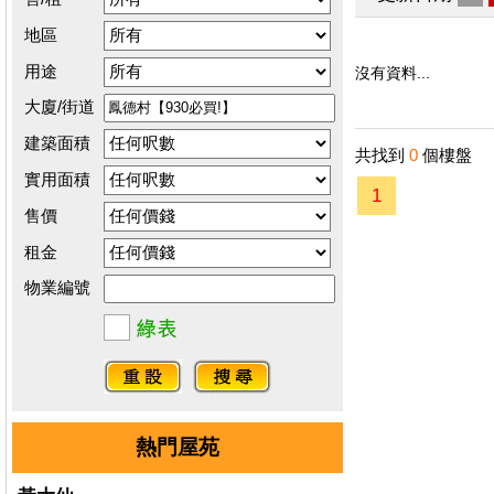
地區
用途
沒有資料...
大廈/街道
建築面積
共找到
0
個樓盤
實用面積
1
售價
租金
物業編號
熱門屋苑