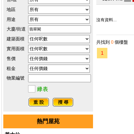
地區
用途
沒有資料...
大廈/街道
建築面積
共找到
0
個樓盤
實用面積
1
售價
租金
物業編號
熱門屋苑