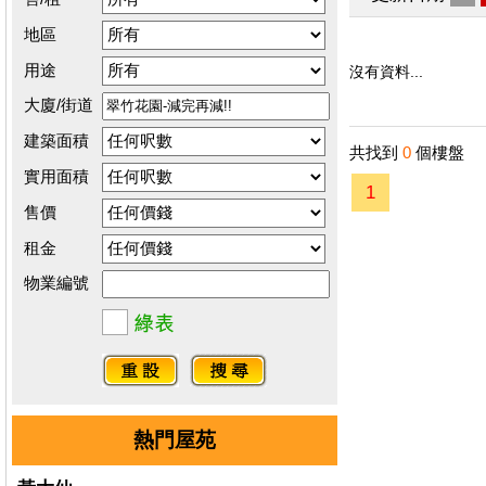
地區
用途
沒有資料...
大廈/街道
建築面積
共找到
0
個樓盤
實用面積
1
售價
租金
物業編號
熱門屋苑