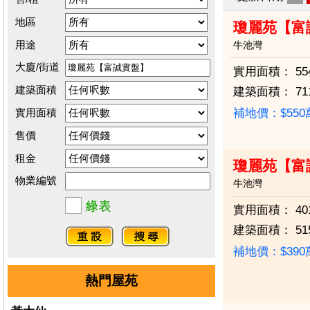
地區
瓊麗苑【富
用途
牛池灣
大廈/街道
實用面積：
55
建築面積
建築面積：
71
實用面積
補地價：$55
售價
租金
瓊麗苑【富
物業編號
牛池灣
實用面積：
40
建築面積：
51
補地價：$39
熱門屋苑