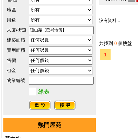
地區
用途
沒有資料...
大廈/街道
建築面積
共找到
0
個樓盤
實用面積
1
售價
租金
物業編號
熱門屋苑